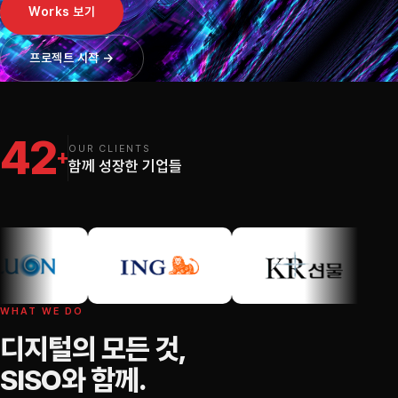
Works 보기
프로젝트 시작 →
42
OUR CLIENTS
+
함께 성장한 기업들
WHAT WE DO
디지털의 모든 것,
SISO와 함께.